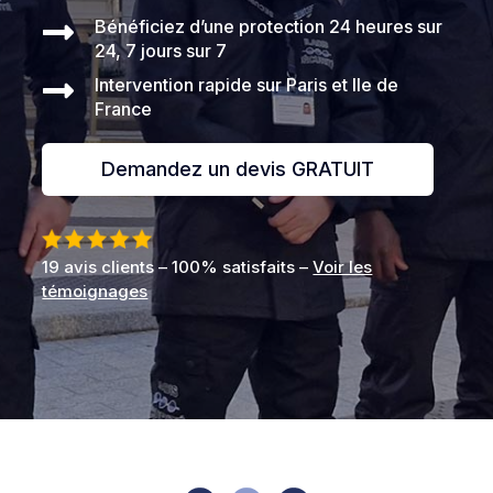

Bénéficiez d’une protection 24 heures sur
24, 7 jours sur 7

Intervention rapide sur Paris et Ile de
France
Demandez un devis GRATUIT
19 avis clients – 100% satisfaits –
Voir les
témoignages