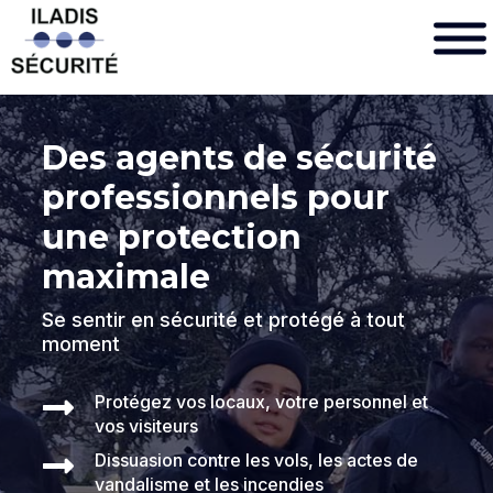
Des agents de sécurité
professionnels pour
une protection
maximale
Se sentir en sécurité et protégé à tout
moment

Protégez vos locaux, votre personnel et
vos visiteurs

Dissuasion contre les vols, les actes de
vandalisme et les incendies